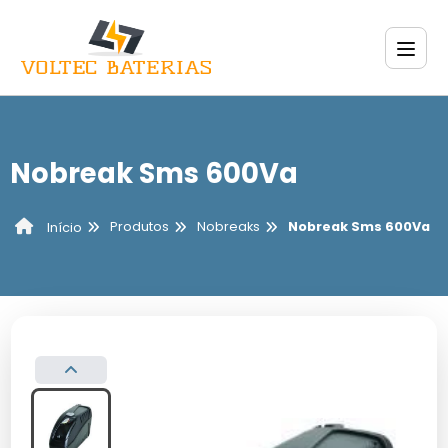
Nobreak Sms 600Va
Produtos
Nobreaks
Nobreak Sms 600Va
Início