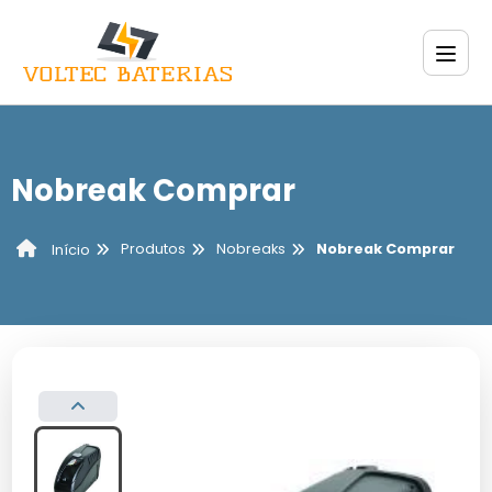
Nobreak Comprar
Produtos
Nobreaks
Nobreak Comprar
Início