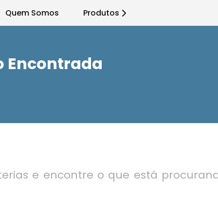
Quem Somos
Produtos
o Encontrada
terias e encontre o que está procuran