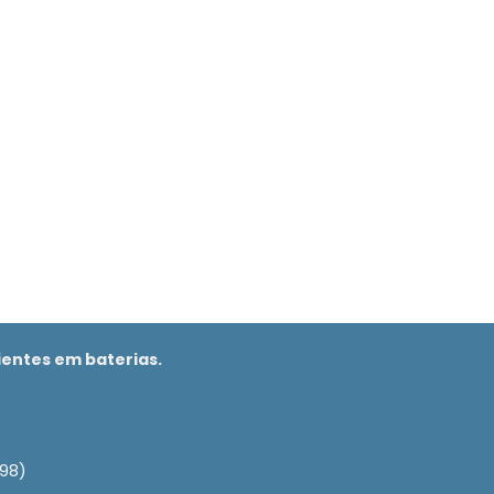
ientes em baterias.
998)