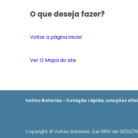
O que deseja fazer?
Voltar a página inicial
Ver O Mapa do site
Voltec Baterias - Cotação rápida, soluções efic
Copyright © Voltec Baterias. (Lei 9610 de 19/02/1